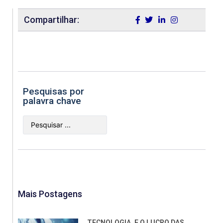
Compartilhar:
Pesquisas por
palavra chave
Mais Postagens
TECNOLOGIA, E O LUCRO DAS