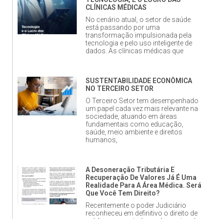
CLÍNICAS MÉDICAS
No cenário atual, o setor de saúde
está passando por uma
transformação impulsionada pela
tecnologia e pelo uso inteligente de
dados. As clínicas médicas que
SUSTENTABILIDADE ECONÔMICA
NO TERCEIRO SETOR
O Terceiro Setor tem desempenhado
um papel cada vez mais relevante na
sociedade, atuando em áreas
fundamentais como educação,
saúde, meio ambiente e direitos
humanos,
A Desoneração Tributária E
Recuperação De Valores Já É Uma
Realidade Para A Área Médica. Será
Que Você Tem Direito?
Recentemente o poder Judiciário
reconheceu em definitivo o direito de