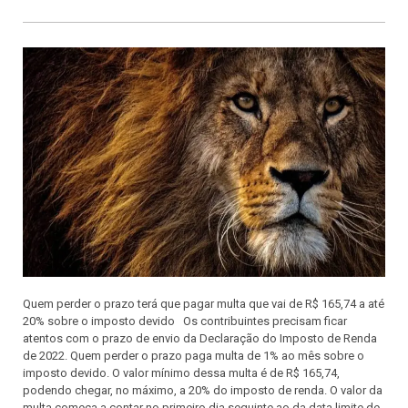
Quem perder o prazo terá que pagar multa que vai de R$ 165,74 a até
20% sobre o imposto devido Os contribuintes precisam ficar
atentos com o prazo de envio da Declaração do Imposto de Renda
de 2022. Quem perder o prazo paga multa de 1% ao mês sobre o
imposto devido. O valor mínimo dessa multa é de R$ 165,74,
podendo chegar, no máximo, a 20% do imposto de renda. O valor da
multa começa a contar no primeiro dia seguinte ao da data limite de