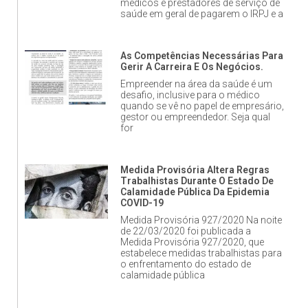
médicos e prestadores de serviço de
saúde em geral de pagarem o IRPJ e a
As Competências Necessárias Para
Gerir A Carreira E Os Negócios.
Empreender na área da saúde é um
desafio, inclusive para o médico
quando se vê no papel de empresário,
gestor ou empreendedor. Seja qual
for
Medida Provisória Altera Regras
Trabalhistas Durante O Estado De
Calamidade Pública Da Epidemia
COVID-19
Medida Provisória 927/2020 Na noite
de 22/03/2020 foi publicada a
Medida Provisória 927/2020, que
estabelece medidas trabalhistas para
o enfrentamento do estado de
calamidade pública