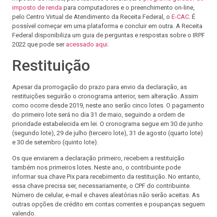
imposto de renda
para computadores e o preenchimento on-line,
pelo Centro Virtual de Atendimento da Receita Federal, o
E-CAC
. É
possível começar em uma plataforma e concluir em outra. A Receita
Federal disponibiliza um guia de perguntas e respostas sobre o IRPF
2022 que pode ser
acessado aqui
.
Restituição
Apesar da prorrogação do prazo para envio da declaração, as
restituições seguirão o cronograma anterior, sem alteração. Assim
como ocorre desde 2019, neste ano serão cinco lotes. O pagamento
do primeiro lote será no dia 31 de maio, seguindo a ordem de
prioridade estabelecida em lei. O cronograma segue em 30 de junho
(segundo lote), 29 de julho (terceiro lote), 31 de agosto (quarto lote)
e 30 de setembro (quinto lote).
Os que enviarem a declaração primeiro, recebem a restituição
também nos primeiros lotes. Neste ano, o contribuinte pode
informar sua chave Pix para recebimento da restituição. No entanto,
essa chave precisa ser, necessariamente, o CPF do contribuinte.
Número de celular, e-mail e chaves aleatórias não serão aceitas. As
outras opções de crédito em contas correntes e poupanças seguem
valendo.