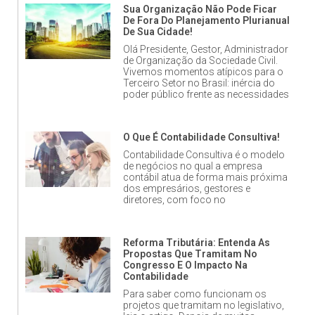
Sua Organização Não Pode Ficar
De Fora Do Planejamento Plurianual
De Sua Cidade!
Olá Presidente, Gestor, Administrador
de Organização da Sociedade Civil.
Vivemos momentos atípicos para o
Terceiro Setor no Brasil: inércia do
poder público frente as necessidades
O Que É Contabilidade Consultiva!
Contabilidade Consultiva é o modelo
de negócios no qual a empresa
contábil atua de forma mais próxima
dos empresários, gestores e
diretores, com foco no
Reforma Tributária: Entenda As
Propostas Que Tramitam No
Congresso E O Impacto Na
Contabilidade
Para saber como funcionam os
projetos que tramitam no legislativo,